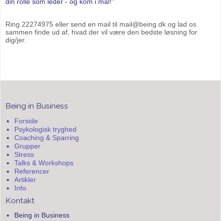
din rolle som leder - og kom i mål!"
Ring 22274975 eller send en mail til mail@being.dk og lad os
sammen finde ud af, hvad der vil være den bedste løsning for
dig/jer.
Being in Business
Forside
Psykologisk tryghed
Coaching & Sparring
Grupper
Stress
Talks & Workshops
Referencer
Artikler
Info
Kontakt
Being in Business