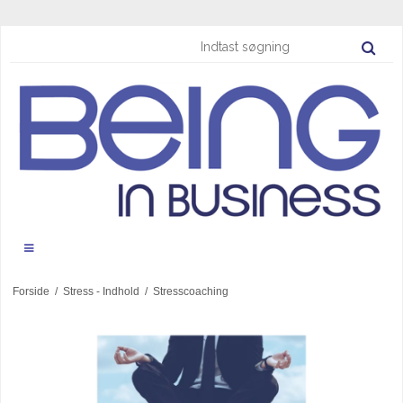
Forside
/
Stress - Indhold
/
Stresscoaching