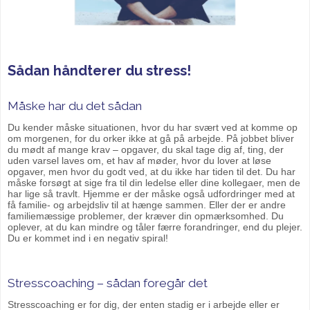
Sådan håndterer du stress!
Måske har du det sådan
Du kender måske situationen, hvor du har svært ved at komme op
om morgenen, for du orker ikke at gå på arbejde. På jobbet bliver
du mødt af mange krav – opgaver, du skal tage dig af, ting, der
uden varsel laves om, et hav af møder, hvor du lover at løse
opgaver, men hvor du godt ved, at du ikke har tiden til det. Du har
måske forsøgt at sige fra til din ledelse eller dine kollegaer, men de
har lige så travlt. Hjemme er der måske også udfordringer med at
få familie- og arbejdsliv til at hænge sammen. Eller der er andre
familiemæssige problemer, der kræver din opmærksomhed. Du
oplever, at du kan mindre og tåler færre forandringer, end du plejer.
Du er kommet ind i en negativ spiral!
Stresscoaching – sådan foregår det
Stresscoaching er for dig, der enten stadig er i arbejde eller er